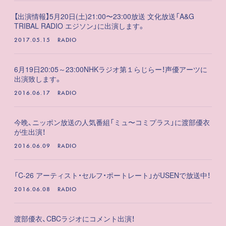
【出演情報】5月20日(土)21:00〜23:00放送 文化放送「A&G
TRIBAL RADIO エジソン」に出演します。
2017.05.15
RADIO
6月19日20:05～23:00NHKラジオ第１らじらー！声優アーツに
出演致します。
2016.06.17
RADIO
今晩、ニッポン放送の人気番組「ミュ〜コミプラス」に渡部優衣
が生出演！
2016.06.09
RADIO
「C-26 アーティスト・セルフ・ポートレート」がUSENで放送中！
2016.06.08
RADIO
渡部優衣、CBCラジオにコメント出演！