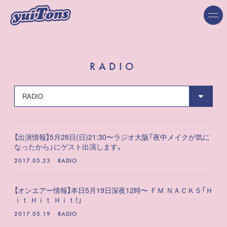
RADIO
【出演情報】5月28日(日)21:30〜ラジオ大阪「夜中メイクが気に
なったから」にゲスト出演します。
2017.05.23
RADIO
【オンエアー情報】本日5月19日深夜12時〜 ＦＭ ＮＡＣＫ５「Ｈ
ｉｔ Ｈｉｔ Ｈｉｔ！」
2017.05.19
RADIO