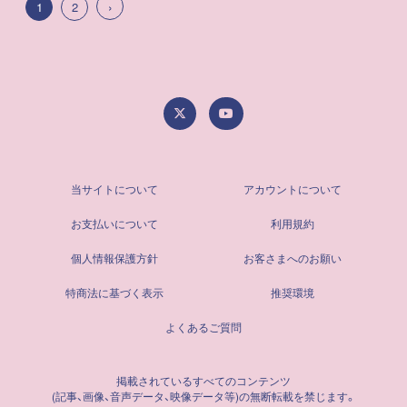
1
2
当サイトについて
アカウントについて
お支払いについて
利用規約
個人情報保護方針
お客さまへのお願い
特商法に基づく表示
推奨環境
よくあるご質問
掲載されているすべてのコンテンツ
(記事、画像、音声データ、映像データ等)の無断転載を禁じます。