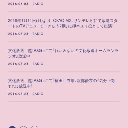
2016.06.03
RADIO
2016年1月11日(月)よりTOKYO MX、サンテレビにて放送スタ
ートのTVアニメ「てーきゅう7期」に押本ユリ役として出演！
2016.03.28
RADIO
文化放送 超！A&G+にて「れい＆ゆいの文化放送ホームランラ
ジオ」放送中
2016.03.28
RADIO
文化放送 超！A&G+にて「楠田亜衣奈、渡部優衣の『気分上等
↑↑』」放送中！
2016.03.28
RADIO