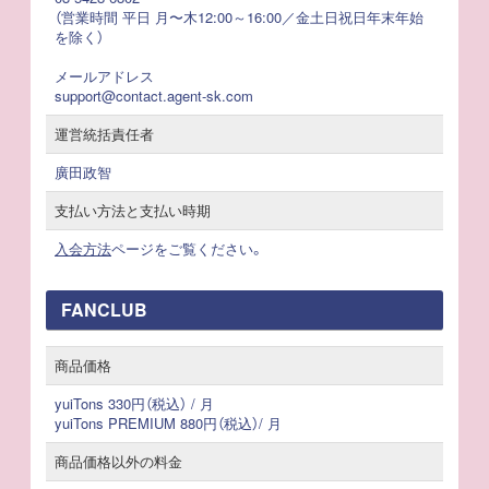
（営業時間 平日 月〜木12:00～16:00／金土日祝日年末年始
を除く）
メールアドレス
support@contact.agent-sk.com
運営統括責任者
廣田政智
支払い方法と支払い時期
入会方法
ページをご覧ください。
FANCLUB
商品価格
yuiTons 330円（税込） / 月
yuiTons PREMIUM 880円（税込）/ 月
商品価格以外の料金