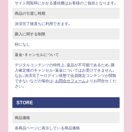
サイト閲覧時にかかる通信費はお客様のご負担となります。
商品の引渡し時期
決済完了後直ちに利用できます。
購入に関する制限
特になし
返金・キャンセルについて
デジタルコンテンツの特性上、返品が不可能であるため、購
入確定後のキャンセル・返金についてはお受けできません。
なお、決済完了〜ログイン状態で会員限定コンテンツが閲覧
できないなどの場合は、
お問合せフォーム
よりお問合せくだ
さい。
STORE
商品価格
各商品ページに表示している商品価格