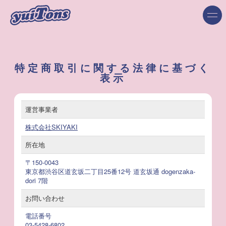
特定商取引に関する法律に基づく
表示
運営事業者
株式会社SKIYAKI
所在地
〒150-0043
東京都渋谷区道玄坂二丁目25番12号 道玄坂通 dogenzaka-
dori 7階
お問い合わせ
電話番号
03-5428-6802