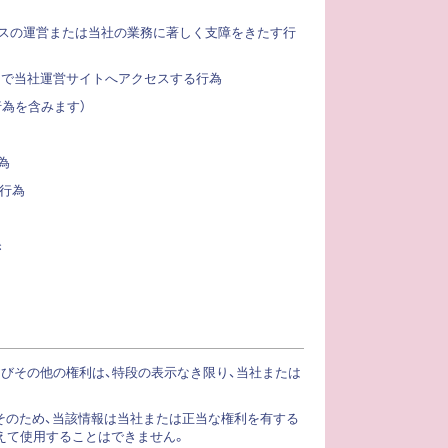
ービスの運営または当社の業務に著しく支障をきたす行
目的で当社運営サイトへアクセスする行為
行為を含みます）
為
る行為
き
よびその他の権利は、特段の表示なき限り、当社または
そのため、当該情報は当社または正当な権利を有する
越えて使用することはできません。