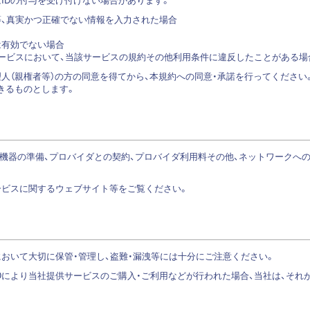
ム等、真実かつ正確でない情報を入力された場合
は有効でない場合
るサービスにおいて、当該サービスの規約その他利用条件に違反したことがある場
人（親権者等）の方の同意を得てから、本規約への同意・承諾を行ってください
きるものとします。
信機器の準備、プロバイダとの契約、プロバイダ利用料その他、ネットワークへ
ービスに関するウェブサイト等をご覧ください。
において大切に保管・管理し、盗難・漏洩等には十分にご注意ください。
IDにより当社提供サービスのご購入・ご利用などが行われた場合、当社は、それ