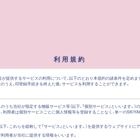
利用規約
）は、当社が提供するサービスの利用について、以下のとおり本規約の諸条件を定め
意のうえ、ID登録手続きを終えた後、サービスを利用することができます。
のうち当社が指定する物販サービス等（以下、「個別サービス」といいます。）の利用
、利用者は個別サービスごとに個人情報等を登録することなく、単一のSKIYAKI 
（以下、これらを総称して「サービス」といいます。）を提供するウェブサイトに
で利用者が当社に提供する情報をいいます。