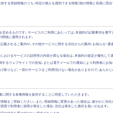
追加する登録情報のうち、特定の個人を識別できる情報（他の情報と容易に照
を定めるものです。サービスのご利用にあたっては、本規約の記載事項を遵守
の関係に適用されます。
に記載されるご案内や、その他サービスに関する当社からの案内・お知らせ・通
外におけるサービスの説明等の内容が異なる場合は、本規約の規定が優先して
に関するウェブサイトでの告知、または電子メールでの通知により利用者にお知
受け取りなど、一部のサービスをご利用頂けない場合がありますので、あらかじ
用者に関する各種情報を提供することに同意していただきます。
な情報をご登録ください。また、登録情報に変更があった場合は、速やかに当
が原因で利用者に損害が発生した場合、当社は発生した責任を負いかねます。
IDの付与を受け付けない場合があります。