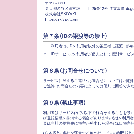
〒150-0043
東京都渋谷区道玄坂二丁目25番12号 道玄坂通 dogenza
株式会社SKIYAKI
https://skiyaki.com
第７条（IDの譲渡等の禁止）
１．
利用者は、IDを利用者以外の第三者に譲渡・貸
２．
IDサービスは、利用者が個人として個別サービ
第８条（お問合せについて）
サービスに関するご連絡・お問合せについては、個別
ご連絡・お問合せの内容によっては個別に回答でき
第９条（禁止事項）
利用者はサービス内で、以下の行為をすることを禁止
び登録情報を抹消する場合があります。なお、利用者
又は当社の提携先に損害が発生した場合には、損害
(1) 本規約、当社が運営する他のサービスの利用規