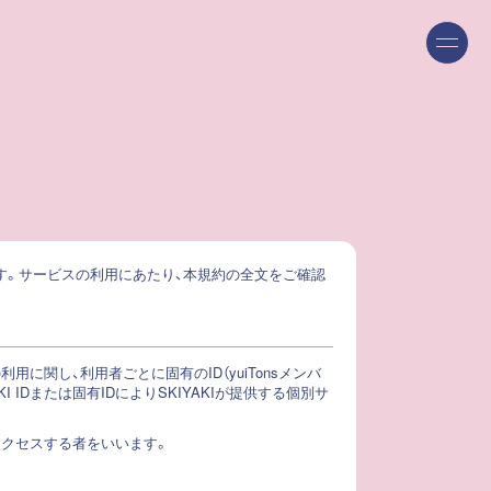
ます。サービスの利用にあたり、本規約の全文をご確認
に関し、利用者ごとに固有のID（yuiTonsメンバ
IDまたは固有IDによりSKIYAKIが提供する個別サ
アクセスする者をいいます。