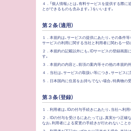
４．
「個人情報」とは、有料サービスを提供する際に
とができるものも含みます。）をいいます。
第２条（適用）
１．
本規約は、サービスの提供にあたり、その条件等
サービスの利用に関する当社と利用者に関わる一切
２．
本規約の記載以外にも、IDサービスの登録画面
す。
３．
本規約の内容と、前項の案内等その他の本規約
４．
当社は、サービスの取扱い等につき、サービス
５．
日本国内に住居をお持ちでない場合、特典物の
第３条（登録）
１．
利用者は、IDの付与手続きにあたり、当社へ利
２．
IDの付与を受けるにあたっては、真実かつ正確
なお、利用者による変更の手続きが行われないこと
３．
利用者が下記のいずれかに該当する場合、当社は