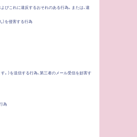
、およびこれに違反するおそれのある行為。または、違
ん）を侵害する行為
ます。）を送信する行為、第三者のメール受信を妨害す
行為