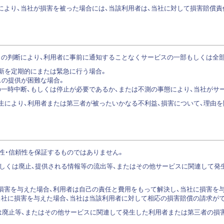
により、当社が損害を被った場合には、当該利用者は、当社に対して損害賠償責
自の判断により、利用者に事前に通知することなくサービスの一部もしくは全部
、更新を定期的にまたは緊急に行う場合。
ビスの提供が困難な場合。
スの一時中断、もしくは停止が必要であるか、または不測の事態により、当社が
生により、利用者または第三者が被ったいかなる不利益、損害について、理由
用性・信頼性を保証するものではありません。
、もしくは廃止、提供される情報等の流出等、またはその他サービスに関連して
損害を与えた場合、利用者は自己の責任と費用をもって解決し、当社に損害を
当社に損害を与えた場合、当社は当該利用者に対して相応の損害賠償の請求が
くは廃止等、またはその他サービスに関連して発生した利用者または第三者の損