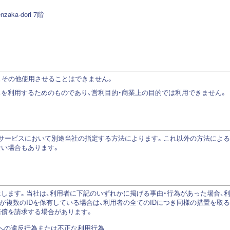
ka-dori 7階
与、その他使用させることはできません。
スを利用するためのものであり、営利目的・商業上の目的では利用できません。
サービスにおいて別途当社の指定する方法によります。これ以外の方法による
ない場合もあります。
します。当社は、利用者に下記のいずれかに掲げる事由・行為があった場合、利用
が複数のIDを保有している場合は、利用者の全てのIDにつき同様の措置を取
賠償を請求する場合があります。
約への違反行為または不正な利用行為