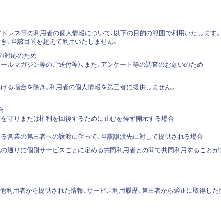
アドレス等の利用者の個人情報について、以下の目的の範囲で利用いたします
き、当該目的を超えて利用いたしません。
等の対応のため
（メールマガジン等のご送付等）、また、アンケート等の調査のお願いのため
掲げる場合を除き、利用者の個人情報を第三者に提供しません。
合
権利を守りまたは権利を回復するために止むを得ず開示する場合
関する営業の第三者への譲渡に伴って、当該譲渡先に対して提供される場合
記の通りに個別サービスごとに定める共同利用者との間で共同利用することが
日その他利用者から提供された情報、サービス利用履歴、第三者から適正に取得した