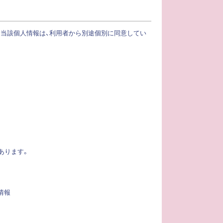
。当該個人情報は、利用者から別途個別に同意してい
あります。
情報