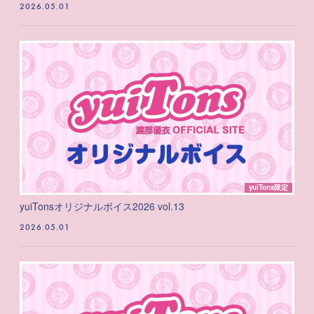
2026.05.01
yuiTons限定
yuiTonsオリジナルボイス2026 vol.13
2026.05.01