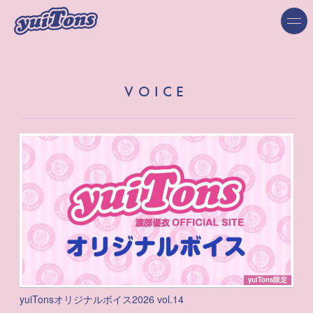
VOICE
yuiTons限定
yuiTonsオリジナルボイス2026 vol.14