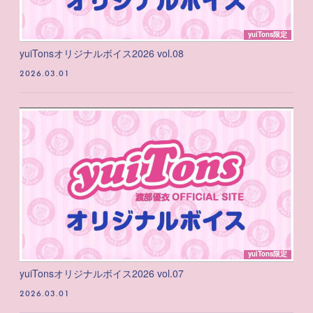
yuiTons限定
yuiTonsオリジナルボイス2026 vol.08
2026.03.01
yuiTons限定
yuiTonsオリジナルボイス2026 vol.07
2026.03.01