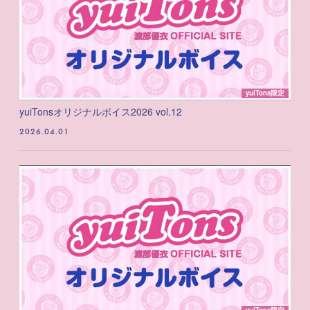
yuiTons限定
yuiTonsオリジナルボイス2026 vol.12
2026.04.01