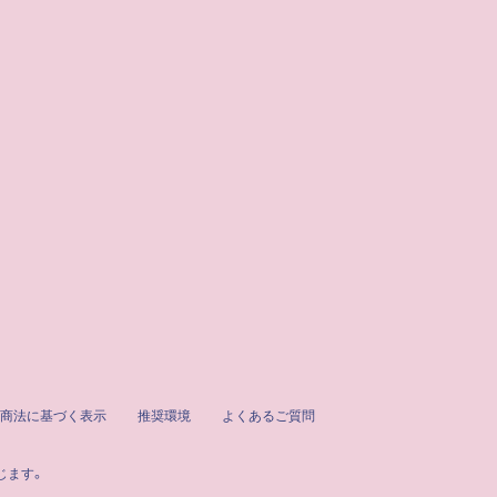
商法に基づく表示
推奨環境
よくあるご質問
じます。