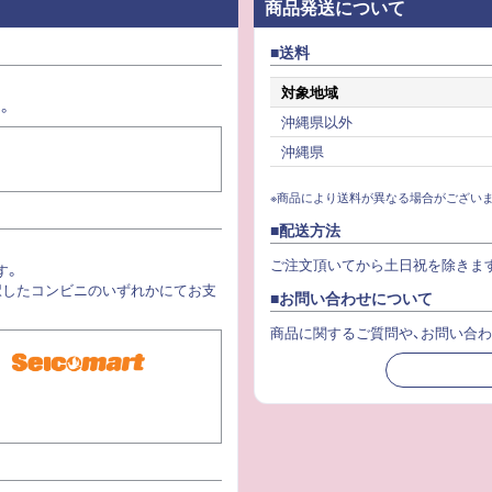
商品発送について
送料
対象地域
。
沖縄県以外
沖縄県
※商品により送料が異なる場合がございま
配送方法
ご注文頂いてから土日祝を除きま
す。
択したコンビニのいずれかにてお支
お問い合わせについて
商品に関するご質問や、お問い合