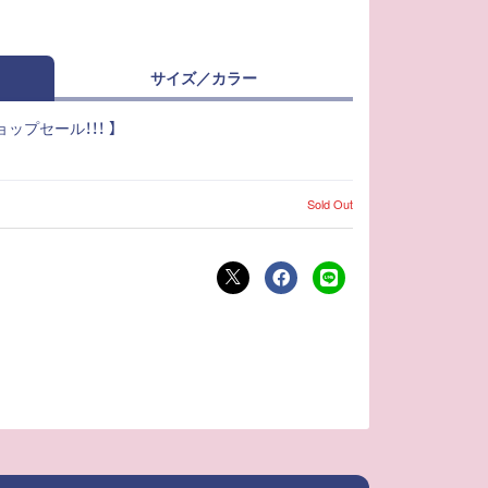
サイズ／カラー
ョップセール！！！ 】
Sold Out