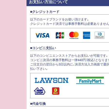
お支払い方法について
クレジットカード
以下のカードブランドをお使い頂けます。
クレジットカード決済では事務手数料は必要ありません
コンビニ支払い
以下のコンビニエンスストアからお支払いが可能です。
コンビニ決済の事務手数料は一律440円（税込）となりま
ご注文日の翌日から3日以内に、決済方法入力画面で選
払い下さい。
代金引換