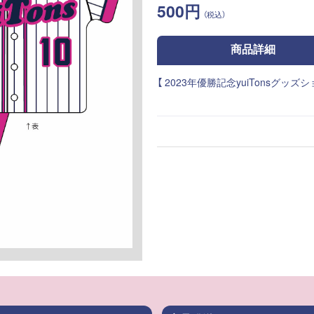
500円
（税込）
商品詳細
【 2023年優勝記念yuiTonsグッズシ