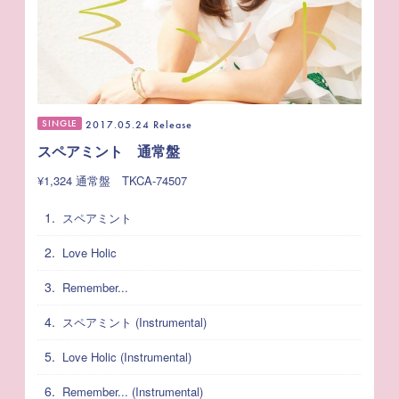
SINGLE
2017.05.24 Release
スペアミント 通常盤
¥1,324
通常盤 TKCA-74507
1.
スペアミント
2.
Love Holic
3.
Remember...
4.
スペアミント (Instrumental)
5.
Love Holic (Instrumental)
6.
Remember... (Instrumental)