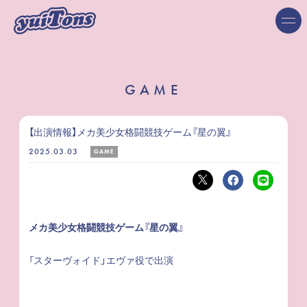
GAME
【出演情報】メカ美少女格闘競技ゲーム『星の翼』
2025.03.03
GAME
メカ美少女格闘競技ゲーム『星の翼』
スターヴォイド」エヴァ​役で出演
「