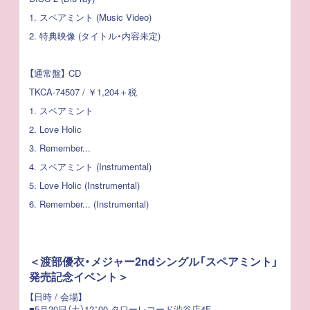
1. スペアミント (Music Video)
2. 特典映像 (タイトル・内容未定)
【通常盤】 CD
TKCA-74507 / ￥1,204＋税
1. スペアミント
2. Love Holic
3. Remember...
4. スペアミント (Instrumental)
5. Love Holic (Instrumental)
6. Remember... (Instrumental)
＜渡部優衣・メジャー2ndシングル「スペアミント」
発売記念イベント＞
【日時 / 会場】
■5月20日（土）12：00 タワーレコード渋谷店4F