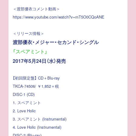
＜渡部優衣コメント動画＞
https://www.youtube.com/watch?v=mT5O0CQoANE​
＜リリース情報＞
渡部優衣・メジャー・セカンド・シングル
「スペアミント」
2017年5月24日（水）発売
【初回限定盤】 CD＋Blu-ray
TKCA-74506/ ￥1,852＋税
DISC-1 (CD)
1. スペアミント
2. Love Holic
3. スペアミント (Instrumental)
4. Love Holic (Instrumental)
DISC-2 (Blu-ray)