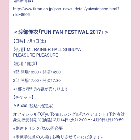
【詳細情報】
http://www.tkma.co.jp/jpop_news_detail/yuiwatanabe.html?
nid=8606
＜渡部優衣「FUN FAN FESTIVAL 2017」＞
【日時】 7月1日(土)
【会場】 Mt. RAINIER HALL SHIBUYA
PLEASURE PLEASURE
【開場 / 開演】
1部 開場13:30 / 開演14:00
2部 開場17:00 / 開演17:30
※1部と2部で内容が異なります
【チケット】
￥5,400 (税込・指定席)
オフィシャルFC「yuiTons」、シングル「スペアミント」予約者対
象先行受付期間(抽選)：3月14日（火）12:00 〜 4月9日（日）23:59
※別途ドリンク代500円必要
※未就学児童の入場はお断りさせていただきます。