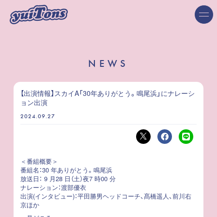
NEWS
【出演情報】スカイA「30年ありがとう。鳴尾浜」にナレーシ
ョン出演
2024.09.27
＜番組概要＞
番組名：30 年ありがとう。鳴尾浜
放送日： 9 月28 日（土）夜7 時00 分
ナレーション：渡部優衣
出演(インタビュー)：平田勝男ヘッドコーチ、髙橋遥人、前川右
京ほか