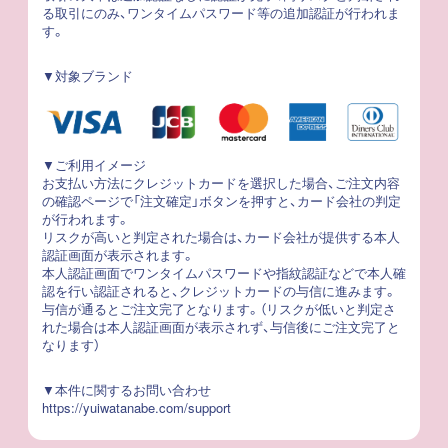
る取引にのみ、ワンタイムパスワード等の追加認証が行われま
す。
▼対象ブランド
▼ご利用イメージ
お支払い方法にクレジットカードを選択した場合、ご注文内容
の確認ページで「注文確定」ボタンを押すと、カード会社の判定
が行われます。
リスクが高いと判定された場合は、カード会社が提供する本人
認証画面が表示されます。
本人認証画面でワンタイムパスワードや指紋認証などで本人確
認を行い認証されると、クレジットカードの与信に進みます。
与信が通るとご注文完了となります。（リスクが低いと判定さ
れた場合は本人認証画面が表示されず、与信後にご注文完了と
なります）
▼本件に関するお問い合わせ
https://yuiwatanabe.com/support