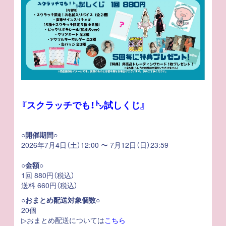
『スクラッチでも！㌧試しくじ』
○開催期間○
2026年7月4日（土）12:00 〜 7月12日（日）23:59
○金額○
1回 880円（税込）
送料 660円（税込）
○おまとめ配送対象個数○
20個
▷おまとめ配送については
こちら