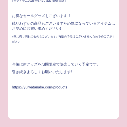
※全アイテム2026年6月30日23:59販売終了
お得なセールグッズもございます！！
残りわずかの商品もございますため気になっているアイテムは
お早めにお買い求めください！
※既に売り切れのものもございます。再販の予定はございませんため予めご了承く
ださい
今後は新グッズを期間限定で販売していく予定です。
引き続きよろしくお願いいたします！
https://yuiwatanabe.com/products